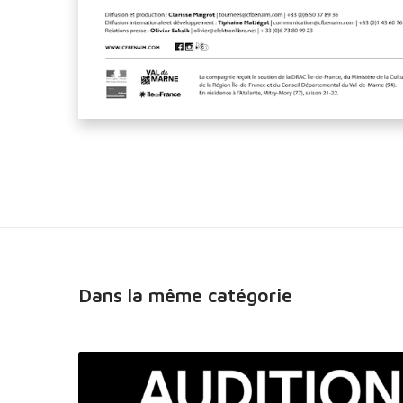
Dans la même catégorie
A
U