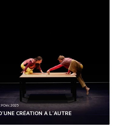
19 Déc 2025
D’UNE CRÉATION A L’AUTRE