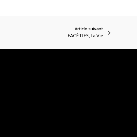
Article suivant
FACÉTIES, La Vie