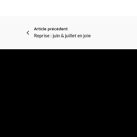
R
E
Article précédent
Reprise : juin & juillet en joie