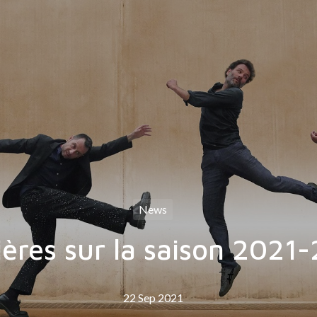
News
ères sur la saison 2021
22 Sep 2021