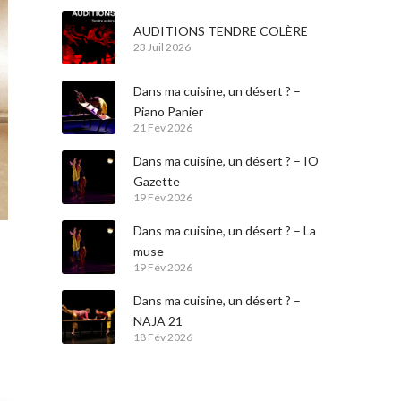
AUDITIONS TENDRE COLÈRE
23 Juil 2026
Dans ma cuisine, un désert ? –
Piano Panier
21 Fév 2026
Dans ma cuisine, un désert ? – IO
Gazette
19 Fév 2026
Dans ma cuisine, un désert ? – La
muse
19 Fév 2026
Dans ma cuisine, un désert ? –
NAJA 21
18 Fév 2026