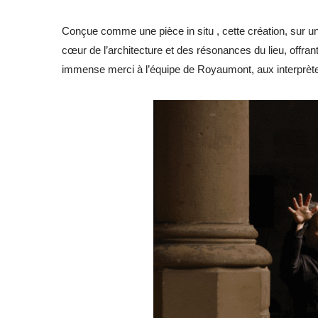
Conçue comme une pièce in situ , cette création, sur un
cœur de l’architecture et des résonances du lieu, offr
immense merci à l’équipe de Royaumont, aux interprètes