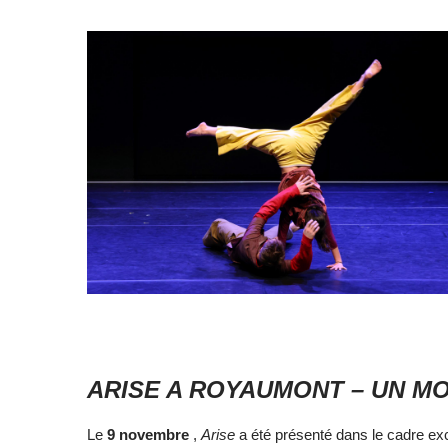
ARISE A ROYAUMONT – UN 
Le
9 novembre
,
Arise
a été présenté dans le cadre exc