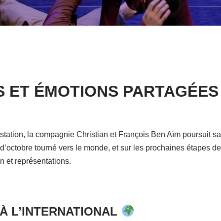
S ET ÉMOTIONS PARTAGÉES
station, la compagnie Christian et François Ben Aïm poursuit s
s d’octobre tourné vers le monde, et sur les prochaines étapes d
n et représentations.
À L’INTERNATIONAL