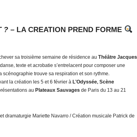
 ?
– LA CREATION PREND FORME
chever sa troisième semaine de résidence au
Théâtre Jacques
 : danse, texte et acrobatie s’entrelacent pour composer une
 la scénographie trouve sa respiration et son rythme.
nt la création les 5 et 6 février à
L’Odyssée, Scène
eprésentations au
Plateaux Sauvages
de Paris du 13 au 21
et dramaturgie Mariette Navarro / Création musicale Patrick de