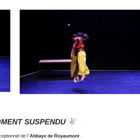
MOMENT SUSPENDU
eptionnel de l’
Abbaye de Royaumont
.