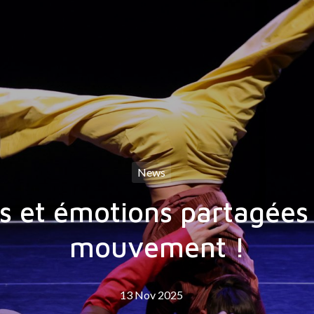
News
ns et émotions partagée
mouvement !
13 Nov 2025