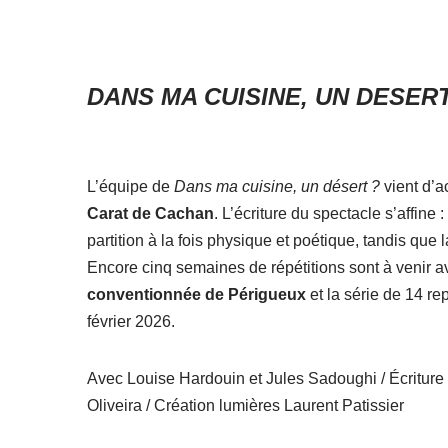
DANS MA CUISINE, UN DESERT
L’équipe de
Dans ma cuisine, un désert ?
vient d’a
Carat de Cachan
. L’écriture du spectacle s’affine
partition à la fois physique et poétique, tandis que
Encore cinq semaines de répétitions sont à venir ava
conventionnée de Périgueux
et la série de 14 r
février 2026.
Avec Louise Hardouin et Jules Sadoughi / Écriture 
Oliveira / Création lumières Laurent Patissier