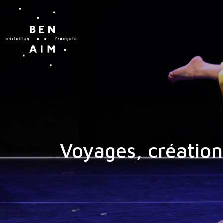
Voyages, créatio