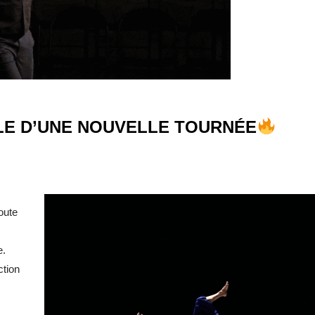
LE D’UNE NOUVELLE TOURNÉE
oute
e.
ction