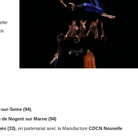
ette
os
-sur-Seine (94)
,
 de Nogent sur Marne (94)
ès (33)
, en partenariat avec la Manufacture
CDCN Nouvelle