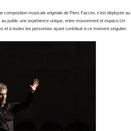
e composition musicale originale de Piers Faccini, s’est déployée au
ant au public une expérience unique, entre mouvement et espace.Un
 et à toutes les personnes ayant contribué à ce moment singulier.