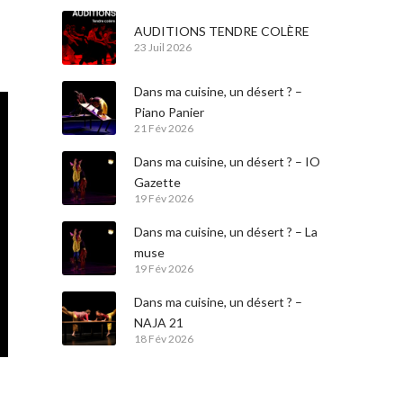
AUDITIONS TENDRE COLÈRE
23 Juil 2026
Dans ma cuisine, un désert ? –
Piano Panier
21 Fév 2026
Dans ma cuisine, un désert ? – IO
Gazette
19 Fév 2026
Dans ma cuisine, un désert ? – La
muse
19 Fév 2026
Dans ma cuisine, un désert ? –
NAJA 21
18 Fév 2026