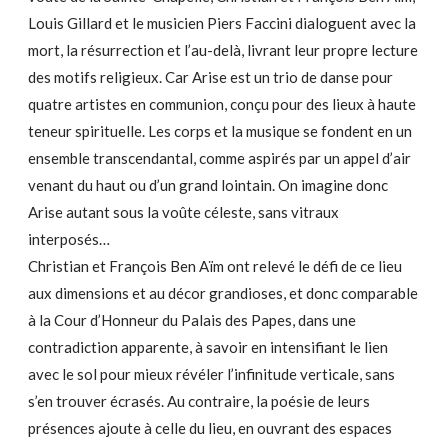
Louis Gillard et le musicien Piers Faccini dialoguent avec la
mort, la résurrection et l’au-delà, livrant leur propre lecture
des motifs religieux. Car Arise est un trio de danse pour
quatre artistes en communion, conçu pour des lieux à haute
teneur spirituelle. Les corps et la musique se fondent en un
ensemble transcendantal, comme aspirés par un appel d’air
venant du haut ou d’un grand lointain. On imagine donc
Arise autant sous la voûte céleste, sans vitraux
interposés…
Christian et François Ben Aïm ont relevé le défi de ce lieu
aux dimensions et au décor grandioses, et donc comparable
à la Cour d’Honneur du Palais des Papes, dans une
contradiction apparente, à savoir en intensifiant le lien
avec le sol pour mieux révéler l’infinitude verticale, sans
s’en trouver écrasés. Au contraire, la poésie de leurs
présences ajoute à celle du lieu, en ouvrant des espaces