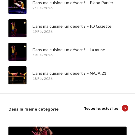
Dans ma cuisine, un désert ? – Piano Panier
21 Fév 2026
Dans ma cuisine, un désert ? – IO Gazette
19 Fév 2026
Dans ma cuisine, un désert ? – La muse
19 Fév 2026
Dans ma cuisine, un désert ? – NAJA 21
18 Fév 2026
Dans la même catégorie
Toutes les actualités
D