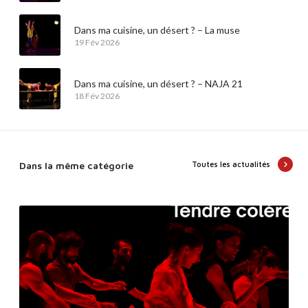
Dans ma cuisine, un désert ? – La muse
19 Fév 2026
Dans ma cuisine, un désert ? – NAJA 21
18 Fév 2026
Dans la même catégorie
Toutes les actualités
A
U
D
I
T
I