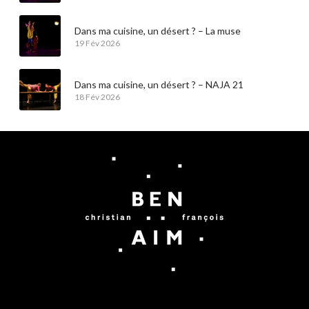
Dans ma cuisine, un désert ? – La muse
19 Fév 2026
Dans ma cuisine, un désert ? – NAJA 21
18 Fév 2026