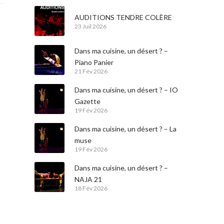
AUDITIONS TENDRE COLÈRE
23 Juil 2026
Dans ma cuisine, un désert ? –
Piano Panier
21 Fév 2026
Dans ma cuisine, un désert ? – IO
Gazette
19 Fév 2026
Dans ma cuisine, un désert ? – La
muse
19 Fév 2026
Dans ma cuisine, un désert ? –
NAJA 21
18 Fév 2026