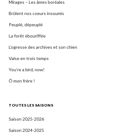
Mirages – Les âmes boréales
Brûlent nos coeurs insoumis
Peuplé, dépeuplé
La forêt ébouriffée
L’ogresse des archives et son chien
Valse en trois temps
You’re a bird, now!
Ô mon frère !
TOUTES LES SAISONS
Saison 2025-2026
Saison 2024-2025