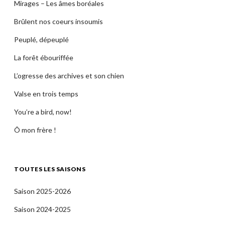
Mirages – Les âmes boréales
Brûlent nos coeurs insoumis
Peuplé, dépeuplé
La forêt ébouriffée
L’ogresse des archives et son chien
Valse en trois temps
You’re a bird, now!
Ô mon frère !
TOUTES LES SAISONS
Saison 2025-2026
Saison 2024-2025