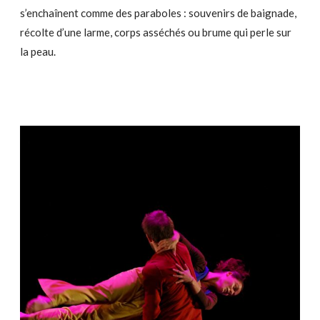
s’enchaînent comme des paraboles : souvenirs de baignade,
récolte d’une larme, corps asséchés ou brume qui perle sur
la peau.