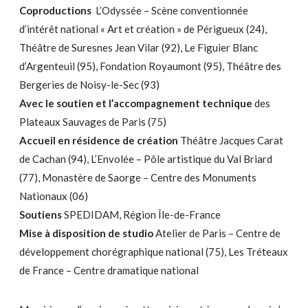
Coproductions
L’Odyssée – Scène conventionnée
d’intérêt national « Art et création » de Périgueux (24),
Théâtre de Suresnes Jean Vilar (92), Le Figuier Blanc
d’Argenteuil (95), Fondation Royaumont (95), Théâtre des
Bergeries de Noisy-le-Sec (93)
Avec le soutien et l’accompagnement technique
des
Plateaux Sauvages de Paris (75)
Accueil en résidence de création
Théâtre Jacques Carat
de Cachan (94), L’Envolée – Pôle artistique du Val Briard
(77), Monastère de Saorge – Centre des Monuments
Nationaux (06)
Soutiens
SPEDIDAM, Région Île-de-France
Mise à disposition de studio
Atelier de Paris – Centre de
développement chorégraphique national (75), Les Tréteaux
de France – Centre dramatique national