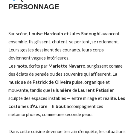
PERSONNAGE
Sur scène,
Louise Hardouin et Jules Sadoughi
avancent
ensemble. Ils glissent, chutent, se portent, se retiennent.
Leurs gestes dessinent des courants, leurs corps
deviennent vagues intérieures.
Les mots
, écrits par
Mariette Navarro
, surgissent comme
des éclats de pensée ou des souvenirs qui affleurent.
La
musique
de
Patrick de Oliveira
pulse, organique et
mouvante, tandis que
la lumière
de
Laurent Patissier
sculpte des espaces instables — entre mirage et réalité.
Les
costumes
d
’Aurore Thibout
accompagnent ces
métamorphoses, comme une seconde peau.
Dans cette cuisine devenue terrain d’enquête, les situations