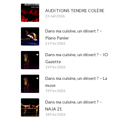
AUDITIONS TENDRE COLÈRE
23 Juil 2026
Dans ma cuisine, un désert ? –
Piano Panier
21 Fév 2026
Dans ma cuisine, un désert ? – IO
Gazette
19 Fév 2026
Dans ma cuisine, un désert ? – La
muse
19 Fév 2026
Dans ma cuisine, un désert ? –
NAJA 21
18 Fév 2026