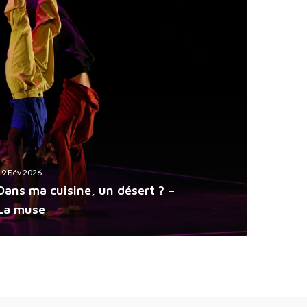
19 Fév 2026
Dans ma cuisine, un désert ? –
La muse