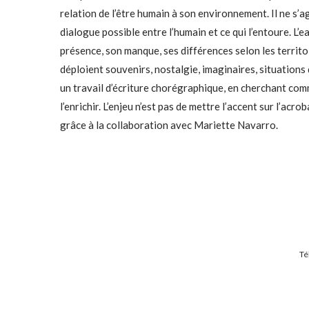
relation de l’être humain à son environnement. Il ne s’ag
dialogue possible entre l’humain et ce qui l’entoure. L’
présence, son manque, ses différences selon les territo
déploient souvenirs, nostalgie, imaginaires, situations 
un travail d’écriture chorégraphique, en cherchant co
l’enrichir. L’enjeu n’est pas de mettre l’accent sur l’ac
grâce à la collaboration avec Mariette Navarro.
Té