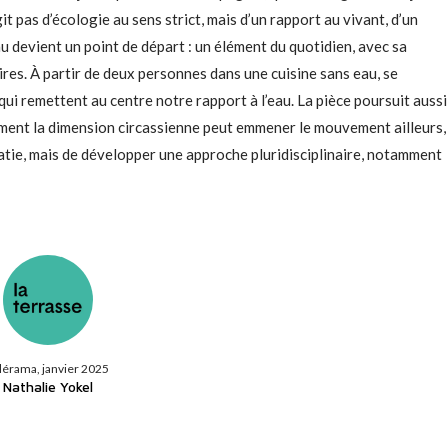
it pas d’écologie au sens strict, mais d’un rapport au vivant, d’un
eau devient un point de départ : un élément du quotidien, avec sa
ires. À partir de deux personnes dans une cuisine sans eau, se
qui remettent au centre notre rapport à l’eau. La pièce poursuit aussi
mment la dimension circassienne peut emmener le mouvement ailleurs,
robatie, mais de développer une approche pluridisciplinaire, notamment
lérama, janvier 2025
Nathalie Yokel