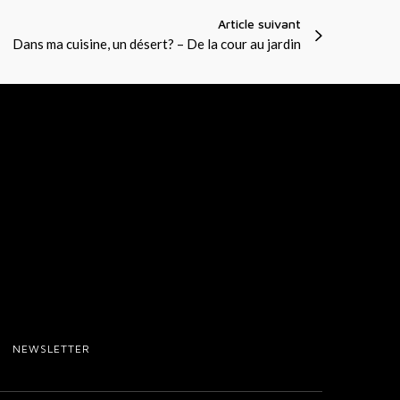
Article suivant
Dans ma cuisine, un désert? – De la cour au jardin
NEWSLETTER