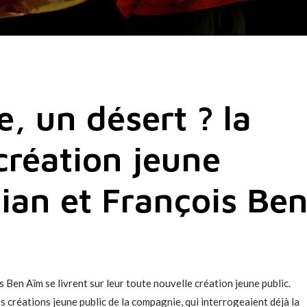
, un désert ? la
création jeune
tian et François Be
is Ben Aïm se livrent sur leur toute nouvelle création jeune public.
es créations jeune public de la compagnie, qui interrogeaient déjà la