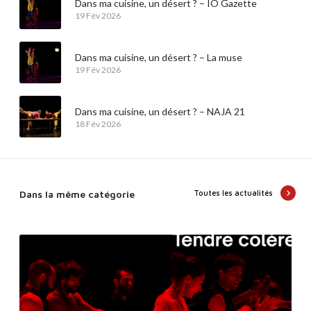
Dans ma cuisine, un désert ? – IO Gazette
19 Fév 2026
Dans ma cuisine, un désert ? – La muse
19 Fév 2026
Dans ma cuisine, un désert ? – NAJA 21
18 Fév 2026
Dans la même catégorie
Toutes les actualités
A
U
D
I