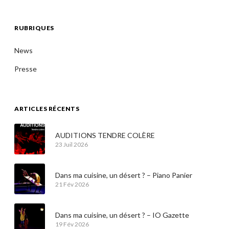
RUBRIQUES
News
Presse
ARTICLES RÉCENTS
AUDITIONS TENDRE COLÈRE
23 Juil 2026
Dans ma cuisine, un désert ? – Piano Panier
21 Fév 2026
Dans ma cuisine, un désert ? – IO Gazette
19 Fév 2026