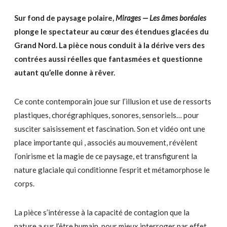
Sur fond de paysage polaire,
Mirages — Les âmes boréales
plonge le spectateur au cœur des étendues glacées du
Grand Nord. La pièce nous conduit à la dérive vers des
contrées aussi réelles que fantasmées et questionne
autant qu’elle donne à rêver.
Ce conte contemporain joue sur l’illusion et use de ressorts
plastiques, chorégraphiques, sonores, sensoriels… pour
susciter saisissement et fascination. Son et vidéo ont une
place importante qui , associés au mouvement, révèlent
l’onirisme et la magie de ce paysage, et transfigurent la
nature glaciale qui conditionne l’esprit et métamorphose le
corps.
La pièce s’intéresse à la capacité de contagion que la
nature a sur l’être humain, pour mieux interroger par effet