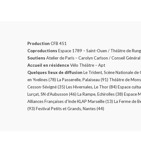
Production
CFB 451
Coproductions
Espace 1789 – Saint-Ouen / Théâtre de Rungi
Soutiens
Atelier de Paris – Carolyn Carlson / Conseil Général
Accueil en résidence
Vélo Théâtre – Apt
Quelques lieux de diffusion
Le Trident, Scène Nationale de C
en Yvelines (78) La Passerelle, Palaiseau (91) Théâtre de Mon
Cesson-Sévigné (35) Les Hivernales, Le Thor (84) Espace cultur
Lurçat, SN d’Aubusson (46) La Rampe, Echirolles (38) Espace M
Alliances Françaises d’Inde KLAP Marseille (13) La Ferme de 
(93) Festival Petits et Grands, Nantes (44)