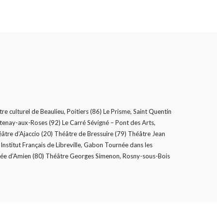
re culturel de Beaulieu, Poitiers (86) Le Prisme, Saint Quentin
ntenay-aux-Roses (92) Le Carré Sévigné – Pont des Arts,
éâtre d’Ajaccio (20) Théâtre de Bressuire (79) Théâtre Jean
Institut Français de Libreville, Gabon Tournée dans les
onnée d’Amien (80) Théâtre Georges Simenon, Rosny-sous-Bois