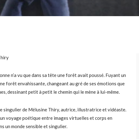
hiry
onne n’a vu que dans sa tête une forêt avait poussé. Fuyant un
ns une forêt envahissante, changeant au gré de ses émotions que
es, dessinant petit à petit le chemin qui le mène à lui-même.
e singulier de Mélusine Thiry, autrice, illustratrice et vidéaste.
 un voyage poétique entre images virtuelles et corps en
s un monde sensible et singulier.