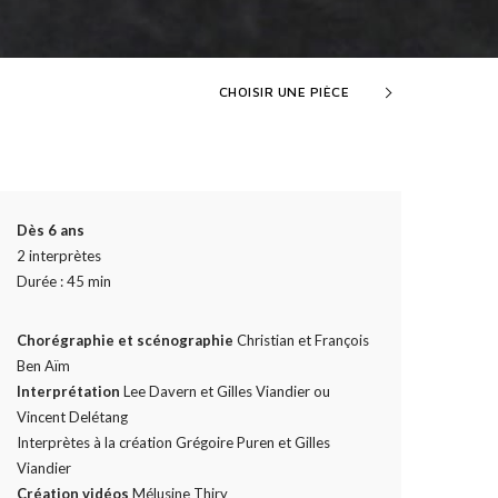
CHOISIR UNE PIÈCE
Dès 6 ans
2 interprètes
Durée : 45 min
Chorégraphie et scénographie
Christian et François
Ben Aïm
Interprétation
Lee Davern et Gilles Viandier ou
Vincent Delétang
Interprètes à la création Grégoire Puren et Gilles
Viandier
Création vidéos
Mélusine Thiry