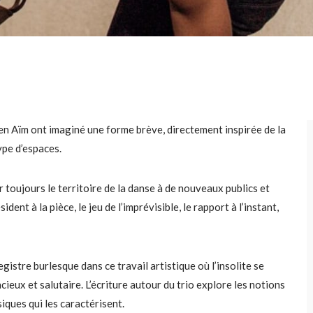
Ben Aïm ont imaginé une forme brève, directement inspirée de la
type d’espaces.
r toujours le territoire de la danse à de nouveaux publics et
dent à la pièce, le jeu de l’imprévisible, le rapport à l’instant,
gistre burlesque dans ce travail artistique où l’insolite se
cieux et salutaire. L’écriture autour du trio explore les notions
siques qui les caractérisent.