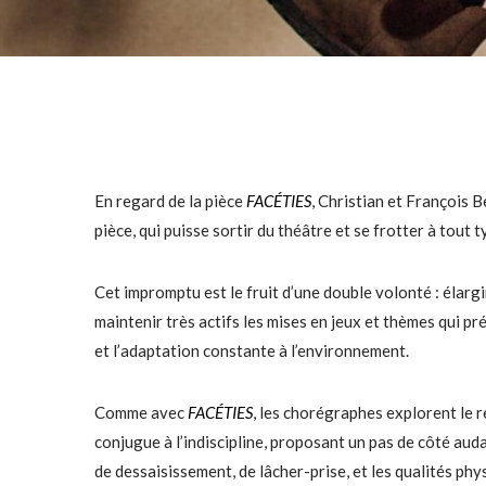
En regard de la pièce
FACÉTIES
, Christian et François 
pièce, qui puisse sortir du théâtre et se frotter à tout 
Cet impromptu est le fruit d’une double volonté : élargi
maintenir très actifs les mises en jeux et thèmes qui prési
et l’adaptation constante à l’environnement.
Comme avec
FACÉTIES
, les chorégraphes explorent le re
conjugue à l’indiscipline, proposant un pas de côté auda
de dessaisissement, de lâcher-prise, et les qualités phy