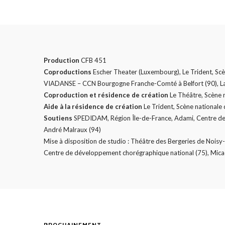
Production
CFB 451
Coproductions
Escher Theater (Luxembourg), Le Trident, Scèn
VIADANSE – CCN Bourgogne Franche-Comté à Belfort (90), La 
Coproduction et résidence de création
Le Théâtre, Scène 
Aide à la résidence de création
Le Trident, Scène nationale
Soutiens
SPEDIDAM, Région Île-de-France, Adami, Centre des
André Malraux (94)
Mise à disposition de studio : Théâtre des Bergeries de Noisy
Centre de développement chorégraphique national (75), Micad
PROCHAINEMENT