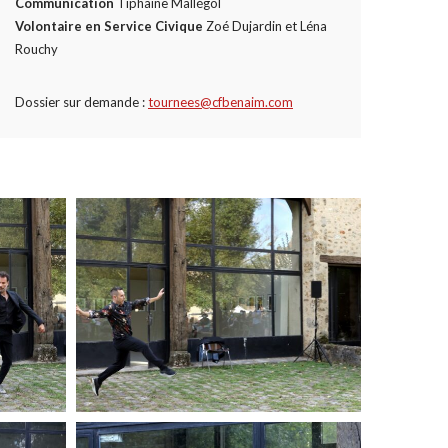
Communication
Tiphaine Mallégol
Volontaire en Service Civique
Zoé Dujardin et Léna
Rouchy
Dossier sur demande :
tournees@cfbenaim.com
M
o
r
e
M