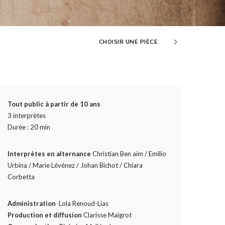
CHOISIR UNE PIÈCE
Tout public à partir de 10 ans
3 interprètes
Durée : 20 min
Interprètes
en alternance
Christian Ben aïm / Emilio
Urbina / Marie Lévénez / Johan Bichot / Chiara
Corbetta
Administration
Lola Renoud-Lias
Production et diffusion
Clarisse Maigrot