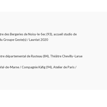
e des Bergeries de Noisy-le-Sec (93), accueil studio de
du Groupe Geste(s) / Lauréat 2020
tre départemental de Rasteau (84), Théâtre Chevilly–Larue
Val-de-Marne / Compagnie Käfig (94), Atelier de Paris /