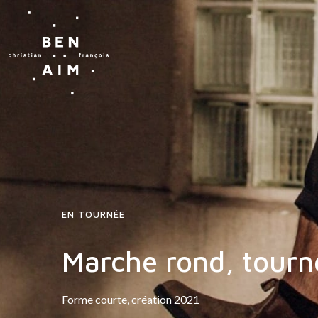
EN TOURNÉE
Marche rond, tourne
Forme courte, création 2021