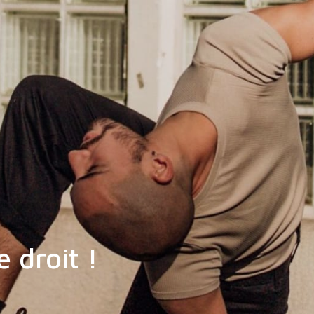
 droit !