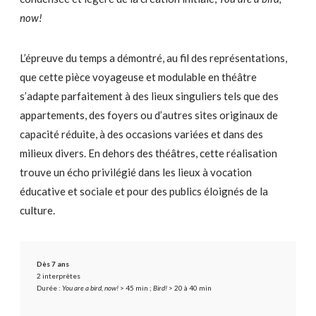
now!
L’épreuve du temps a démontré, au fil des représentations,
que cette pièce voyageuse et modulable en théâtre
s’adapte parfaitement à des lieux singuliers tels que des
appartements, des foyers ou d’autres sites originaux de
capacité réduite, à des occasions variées et dans des
milieux divers. En dehors des théâtres, cette réalisation
trouve un écho privilégié dans les lieux à vocation
éducative et sociale et pour des publics éloignés de la
culture.
Dès 7 ans
2 interprètes
Durée :
You are a bird, now!
> 45 min ;
Bird!
> 20 à 40 min