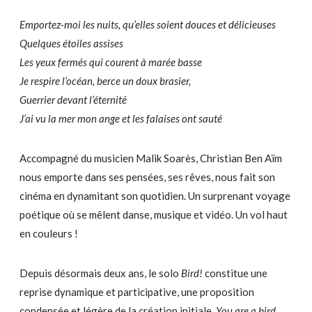
Emportez-moi les nuits, qu’elles soient douces et délicieuses
Quelques étoiles assises
Les yeux fermés qui courent à marée basse
Je respire l’océan, berce un doux brasier,
Guerrier devant l’éternité
J’ai vu la mer mon ange et les falaises ont sauté
Accompagné du musicien Malik Soarès, Christian Ben Aïm
nous emporte dans ses pensées, ses rêves, nous fait son
cinéma en dynamitant son quotidien. Un surprenant voyage
poétique où se mêlent danse, musique et vidéo. Un vol haut
en couleurs !
Depuis désormais deux ans, le solo
Bird!
constitue une
reprise dynamique et participative, une proposition
condensée et légère de la création initiale,
You are a bird,