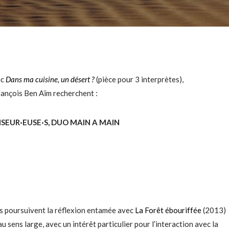
ic
Dans ma cuisine, un désert ?
(pièce pour 3 interprètes),
rançois Ben Aïm recherchent :
NSEUR
·EUSE
·
S, DUO MAIN A MAIN
es poursuivent la réflexion entamée avec
La Forêt ébouriffée
(2013)
au sens large, avec un intérêt particulier pour l’interaction avec la