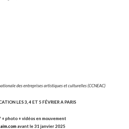
tionale des entreprises artistiques et culturelles (CCNEAC)
ION LES 3, 4 ET 5 FÉVRIER A PARIS
V + photo + vidéos en mouvement
naim.com
avant le 31 janvier 2025