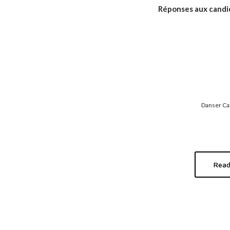
Réponses aux candid
Danser Can
Read 