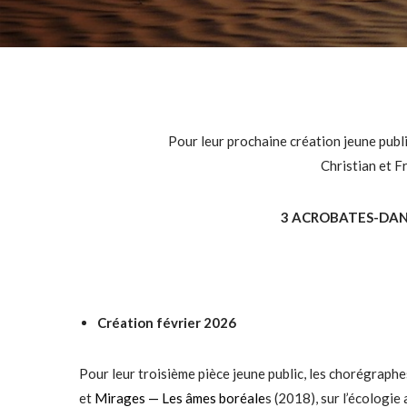
Pour leur prochaine création jeune publ
Christian et F
3 ACROBATES-DA
Création février 2026
Pour leur troisième pièce jeune public, les chorégraph
et
Mirages — Les âmes boréale
s (2018), sur l’écologie 