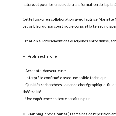
nature, et pour les enjeux de transformation de la plan
Cette fois-ci, en collaboration avec l’autrice Mariette N
cet or bleu, qui parcourt notre corps et la terre, indispe
Création au croisement des disciplines entre danse, acr
Profil recherché
– Acrobate-danseur·euse
– Interprète confirmé·e avec une solide technique.
– Qualités recherchées : aisance chorégraphique, fluidit
théâtralité.
– Une expérience en texte serait un plus.
Planning prévisionnel
(8 semaines de répétition e