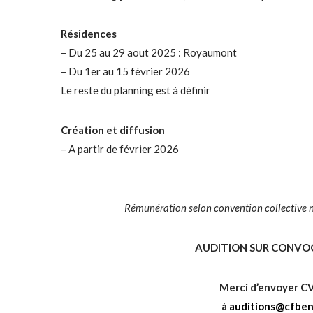
Résidences
– Du 25 au 29 aout 2025 : Royaumont
– Du 1er au 15 février 2026
Le reste du planning est à définir
Création et diffusion
– A partir de février 2026
Rémunération selon convention collective na
AUDITION SUR CONVOCAT
Merci d’envoyer C
à
auditions@cfbe