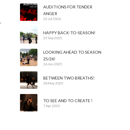
AUDITIONS FOR TENDER
ANGER
23 Jul 2026
,
HAPPY BACK-TO-SEASON!
25 Sep 2025
LOOKING AHEAD TO SEASON
25/26!
26 Jun 2025
BETWEEN TWO BREATHS!
28 May 2025
TO SEE AND TO CREATE !
7 Apr 2025