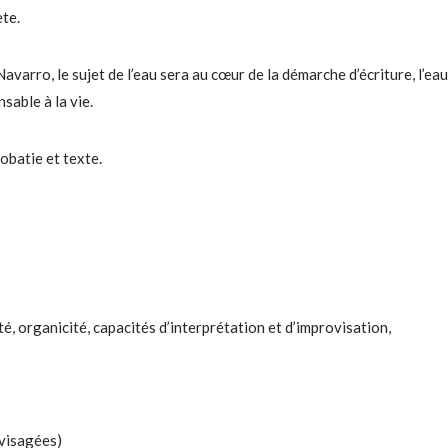
ète.
avarro, le sujet de l’eau sera au cœur de la démarche d’écriture, l’eau
nsable à la vie.
obatie et texte.
é, organicité, capacités d’interprétation et d’improvisation,
nvisagées)