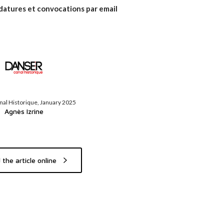
atures et convocations par email
al Historique, January 2025
Agnès Izrine
the article online