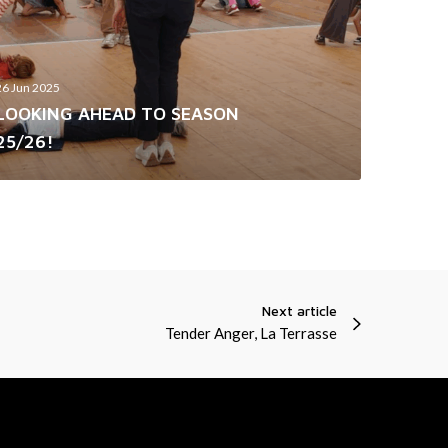
26 Jun 2025
LOOKING AHEAD TO SEASON
25/26!
Next article
Tender Anger, La Terrasse